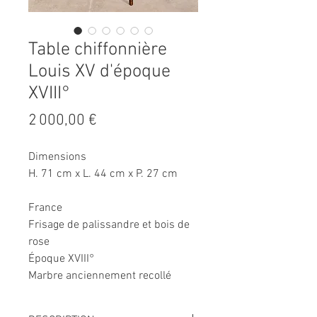
Table chiffonnière
Louis XV d'époque
XVIII°
Prix
2 000,00 €
Dimensions
H. 71 cm x L. 44 cm x P. 27 cm
France
Frisage de palissandre et bois de
rose
Époque XVIII°
Marbre anciennement recollé