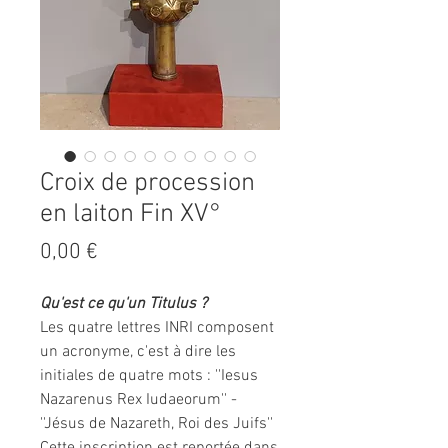
Croix de procession
en laiton Fin XV°
Prix
0,00 €
Qu'est ce qu'un Titulus ?
Les quatre lettres INRI composent
un acronyme, c'est à dire les
initiales de quatre mots : ''Iesus
Nazarenus Rex Iudaeorum'' -
''Jésus de Nazareth, Roi des Juifs''