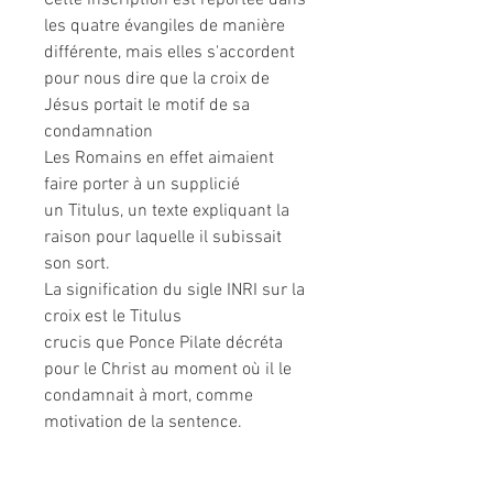
Cette inscription est reportée dans
les quatre évangiles de manière
différente, mais elles s'accordent
pour nous dire que la croix de
Jésus portait le motif de sa
condamnation
Les Romains en effet aimaient
faire porter à un supplicié
un Titulus, un texte expliquant la
raison pour laquelle il subissait
son sort.
La signification du sigle INRI sur la
croix est le Titulus
crucis que Ponce Pilate décréta
pour le Christ au moment où il le
condamnait à mort, comme
motivation de la sentence.