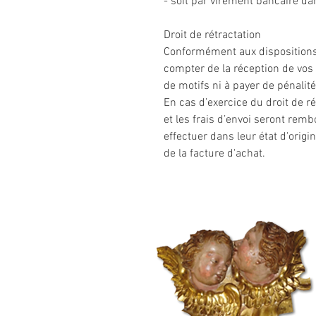
- soit par virement bancaire d
Droit de rétractation
Conformément aux dispositions l
compter de la réception de vos p
de motifs ni à payer de pénalité
En cas d’exercice du droit de ré
et les frais d’envoi seront remb
effectuer dans leur état d'ori
de la facture d'achat.