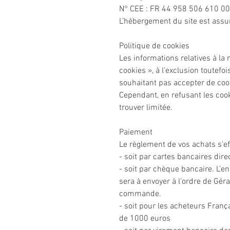
N° CEE : FR 44 958 506 610 0
L’hébergement du site est assu
Politique de cookies
Les informations relatives à la 
cookies », à l'exclusion toutefo
souhaitant pas accepter de cook
Cependant, en refusant les cooki
trouver limitée.
Paiement
Le règlement de vos achats s'ef
- soit par cartes bancaires dir
- soit par chèque bancaire. L’
sera à envoyer à l’ordre de Géra
commande.
- soit pour les acheteurs Franç
de 1000 euros