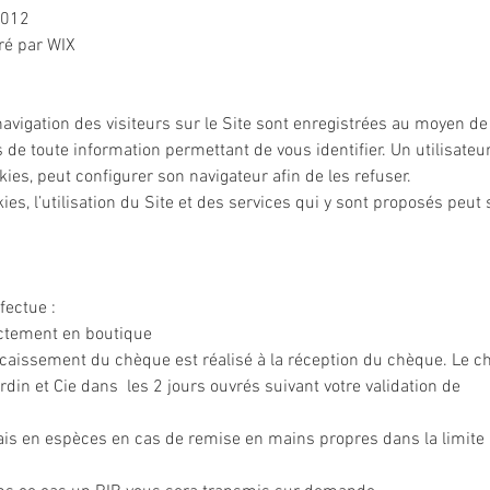
0012
ré par WIX
navigation des visiteurs sur le Site sont enregistrées au moyen de
is de toute information permettant de vous identifier. Un utilisateu
ies, peut configurer son navigateur afin de les refuser.
es, l’utilisation du Site et des services qui y sont proposés peut 
fectue :
ectement en boutique
encaissement du chèque est réalisé à la réception du chèque. Le 
rdin et Cie dans les 2 jours ouvrés suivant votre validation de
ais en espèces en cas de remise en mains propres dans la limite 