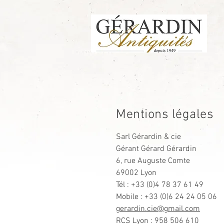
Mentions légales
Sarl Gérardin & cie
Gérant Gérard Gérardin
6, rue Auguste Comte
69002 Lyon
Tél : +33 (0)4 78 37 61 49
Mobile : +33 (0)6 24 24 05 06
gerardin.cie@gmail.com
RCS Lyon : 958 506 610