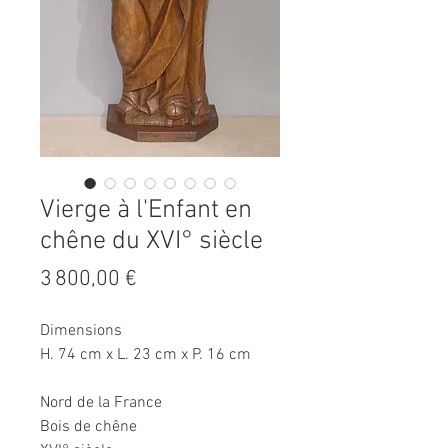
Vierge à l'Enfant en
chêne du XVI° siècle
Prix
3 800,00 €
Dimensions
H. 74 cm x L. 23 cm x P. 16 cm
Nord de la France
Bois de chêne