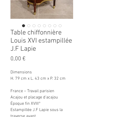
Table chiffonnière
Louis XVI estampillée
J.F Lapie
Prix
0,00 €
Dimensions
H. 79 cm x L. 43 cm x P. 32 cm
France – Travail parisien
Acajou et placage d'acajou
Époque fin XVIII°
Estampillée J.F Lapie sous la
traverse avant