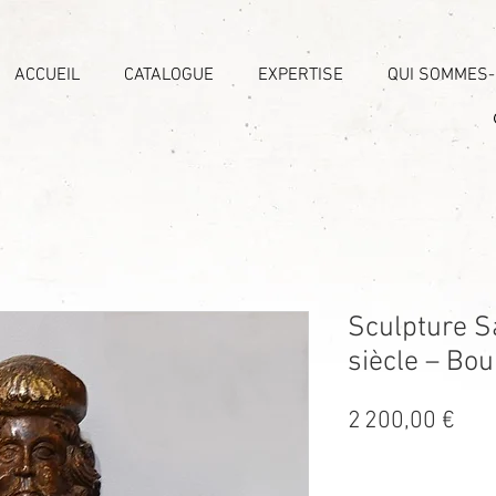
ACCUEIL
CATALOGUE
EXPERTISE
QUI SOMMES
Sculpture S
siècle – Bo
Prix
2 200,00 €