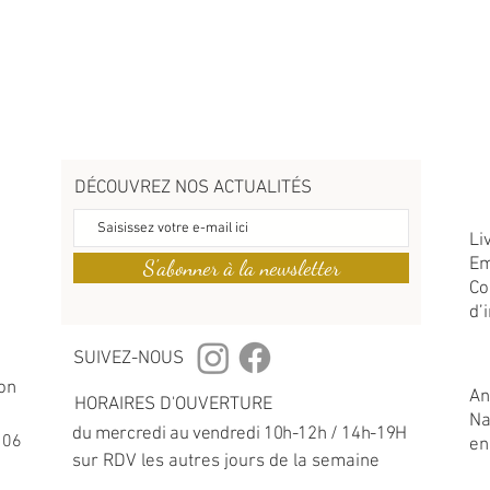
DÉCOUVREZ NOS ACTUALITÉS
Li
Em
S'abonner à la newsletter
Co
d’
SUIVEZ-NOUS
on
An
HORAIRES D'OUVERTURE
Na
du mercredi au vendredi 10h-12h / 14h-19H
 06
en
sur RDV les autres jours de la semaine