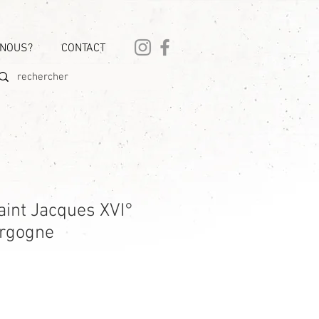
-NOUS?
CONTACT
aint Jacques XVI°
urgogne