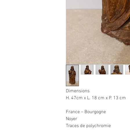
Dimensions
H. 47cm x L. 18 cm x P. 13 cm
France – Bourgogne
Noyer
Traces de polychromie