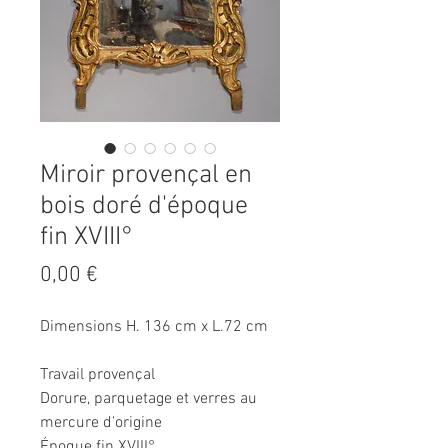
Miroir provençal en
bois doré d'époque
fin XVIII°
Prix
0,00 €
Dimensions H. 136 cm x L.72 cm
Travail provençal
Dorure, parquetage et verres au
mercure d'origine
Époque fin XVIII°