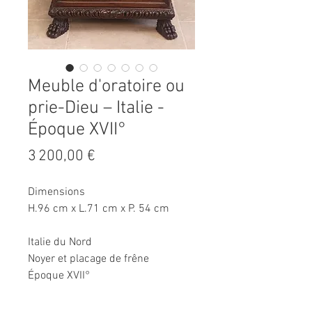
Meuble d'oratoire ou
prie-Dieu – Italie -
Époque XVII°
Prix
3 200,00 €
Dimensions
H.96 cm x L.71 cm x P. 54 cm
Italie du Nord
Noyer et placage de frêne
Époque XVII°