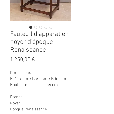
Fauteuil d'apparat en
noyer d'époque
Renaissance
Prix
1 250,00 €
Dimensions
H. 119 cm x L. 60 cm x P. 55 cm
Hauteur de l'assise : 56 cm
France
Noyer
Époque Renaissance